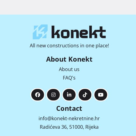
All new constructions in one place!
About Konekt
About us
FAQ's
Contact
info@konekt-nekretnine.hr
Radićeva 36, 51000, Rijeka