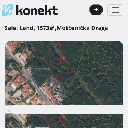
Sale:
Land,
1573㎡,
Mošćenička Draga