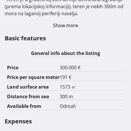
(prema lokacijskoj informaciji), teren je nekih 300m od 
mora na laganoj periferiji naselja. 
Show more
Basic features
General info about the listing
Price
300.000 €
Price per square meter
191 €
Land surface area
1573 ㎡
Distance from sea
300 m
Available from
Odmah
Expenses