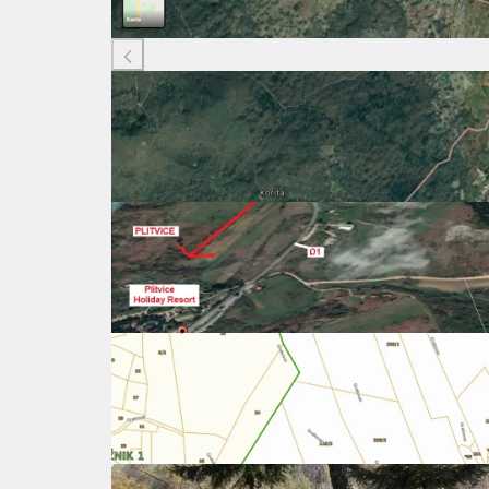
Listing ID: 23534368