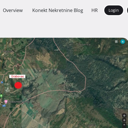
Overview
Konekt Nekretnine Blog
HR
Login
a