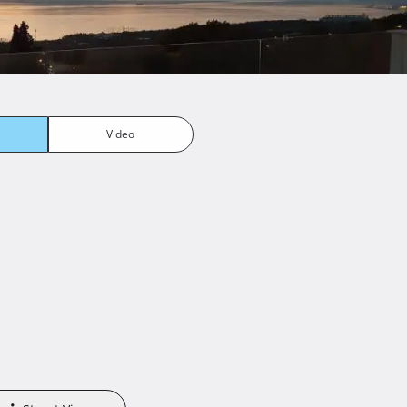
Video