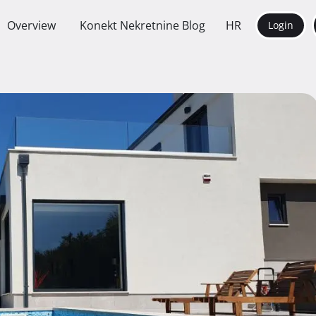
Overview
Konekt Nekretnine Blog
HR
Login