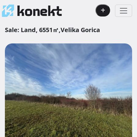
Sale:
Land,
6551㎡,
Velika Gorica