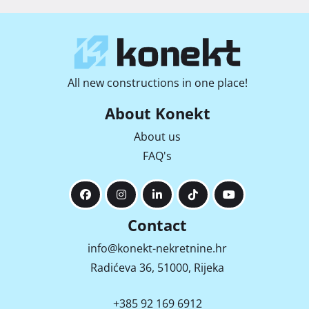
All new constructions in one place!
About Konekt
About us
FAQ's
Contact
info@konekt-nekretnine.hr
Radićeva 36, 51000, Rijeka
+385 92 169 6912