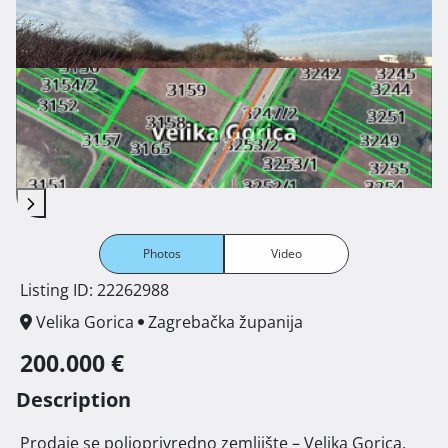
Photos
Video
Listing ID: 22262988
Velika Gorica
Zagrebačka županija
200.000 €
Description
 Prodaje se poljoprivredno zemljište – Velika Gorica, 