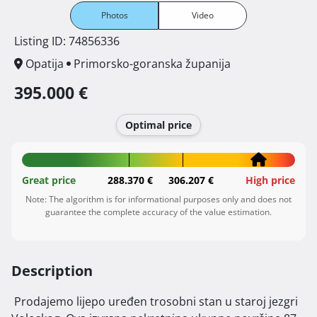
Photos
Video
Listing ID: 74856336
Opatija
Primorsko-goranska županija
395.000 €
Optimal price
Great price
288.370 €
306.207 €
High price
Note: The algorithm is for informational purposes only and does not
guarantee the complete accuracy of the value estimation.
Description
 Prodajemo lijepo uređen trosobni stan u staroj jezgri 