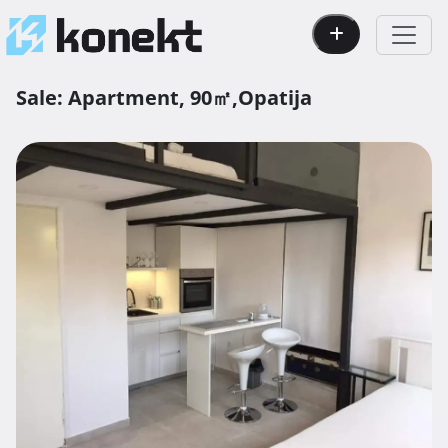
Sale:
Apartment,
90㎡,
Opatija