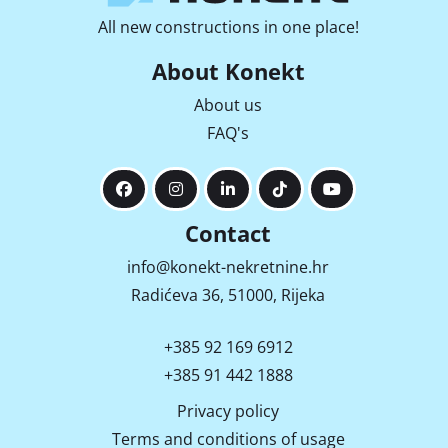
All new constructions in one place!
About Konekt
About us
FAQ's
Contact
info@konekt-nekretnine.hr
Radićeva 36, 51000, Rijeka
+385 92 169 6912
+385 91 442 1888
Privacy policy
Terms and conditions of usage