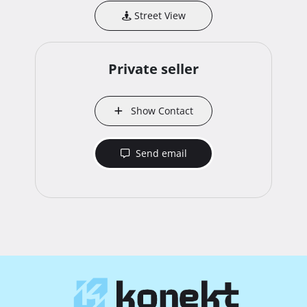
Street View
Private seller
Show Contact
Send email