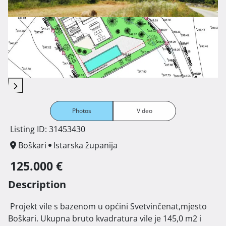
Photos
Video
Listing ID: 31453430
Boškari
Istarska županija
125.000 €
Description
 Projekt vile s bazenom u općini Svetvinčenat,mjesto 
Boškari. Ukupna bruto kvadratura vile je 145,0 m2 i 