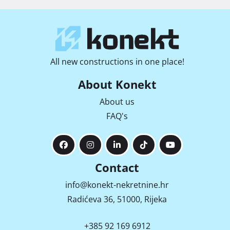
All new constructions in one place!
About Konekt
About us
FAQ's
Contact
info@konekt-nekretnine.hr
Radićeva 36, 51000, Rijeka
+385 92 169 6912