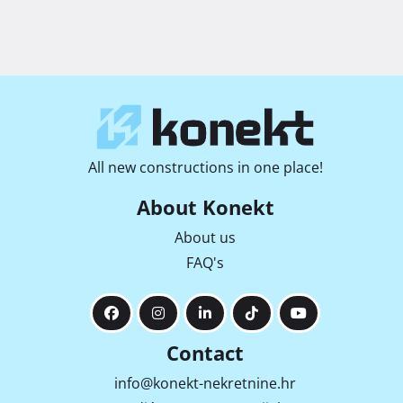
All new constructions in one place!
About Konekt
About us
FAQ's
Contact
info@konekt-nekretnine.hr