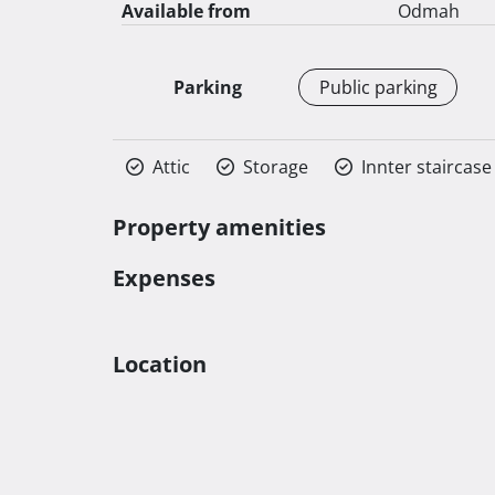
Available from
Odmah
Parking
Public parking
Attic
Storage
Innter staircase
Property amenities
Expenses
Location