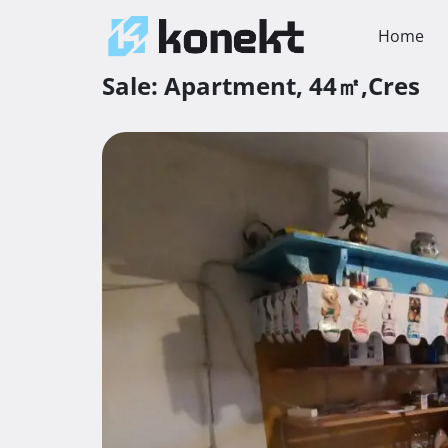
Home
Sale:
Apartment,
44㎡,
Cres