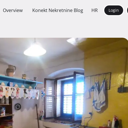
Overview
Konekt Nekretnine Blog
HR
Login