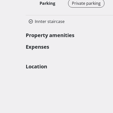
Parking
Private parking
Innter staircase
Property amenities
Expenses
Location