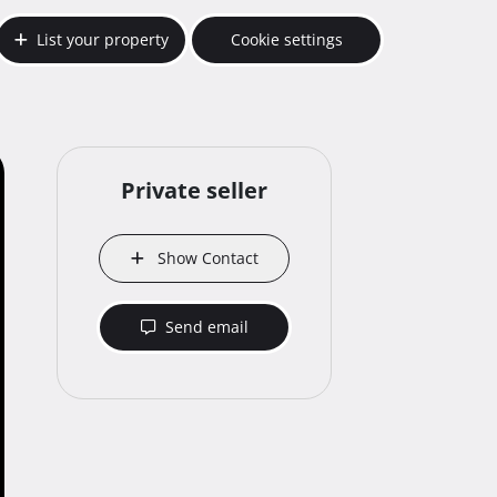
List your property
Cookie settings
Private seller
Show Contact
Send email