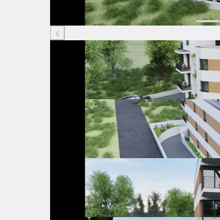
Listing ID: 29587937