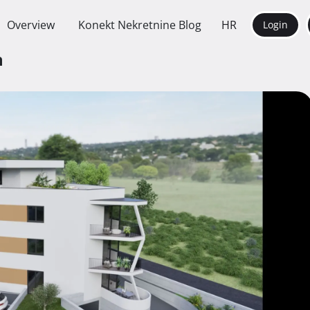
Overview
Konekt Nekretnine Blog
HR
Login
n