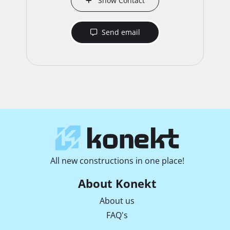
Show Contact
Send email
All new constructions in one place!
About Konekt
About us
FAQ's