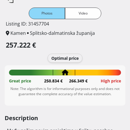
Photos
Video
Listing ID: 31457704
Kamen
Splitsko-dalmatinska županija
257.222 €
Optimal price
Great price
250.834 €
266.349 €
High price
Note: The algorithm is for informational purposes only and does not
guarantee the complete accuracy of the value estimation.
Description