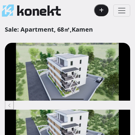
Sale:
Apartment,
68㎡,
Kamen