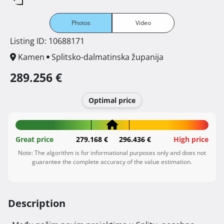
Photos
Video
Listing ID: 10688171
Kamen
Splitsko-dalmatinska županija
289.256 €
Optimal price
Great price
279.168 €
296.436 €
High price
Note: The algorithm is for informational purposes only and does not
guarantee the complete accuracy of the value estimation.
Description