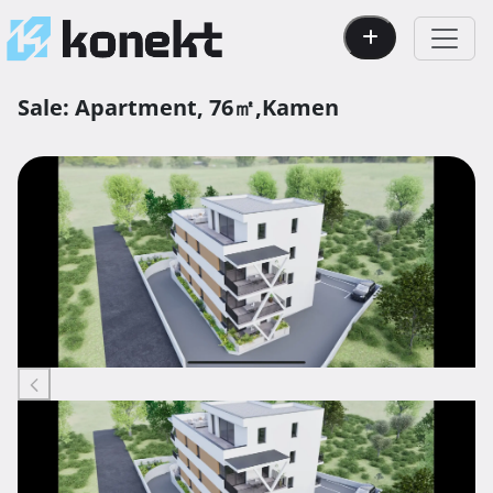
Sale:
Apartment,
76㎡,
Kamen