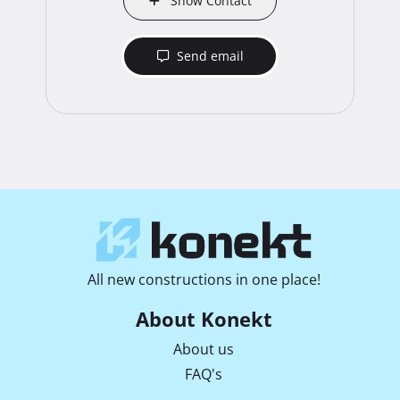
Show Contact
Send email
All new constructions in one place!
About Konekt
About us
FAQ's