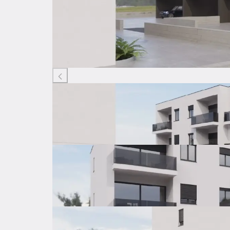
Listing ID: 66249881