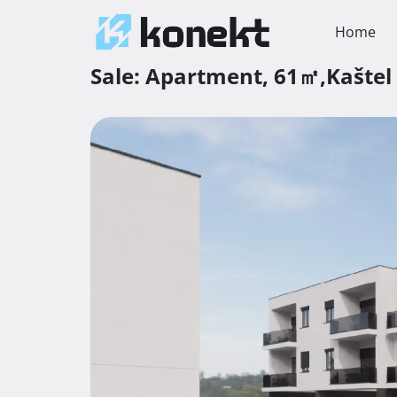
Home
Sale:
Apartment,
61㎡,
Kaštel