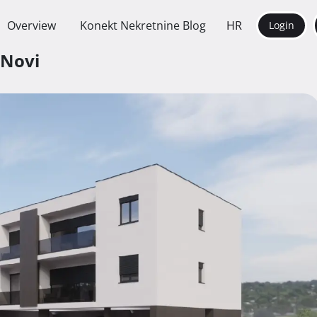
Overview
Konekt Nekretnine Blog
HR
Login
 Novi