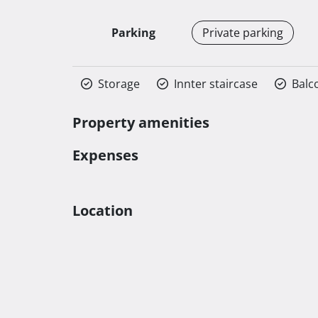
Parking
Private parking
Storage
Innter staircase
Balc
Property amenities
Expenses
Location