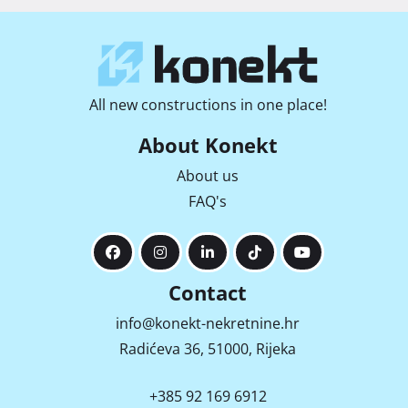
All new constructions in one place!
About Konekt
About us
FAQ's
Contact
info@konekt-nekretnine.hr
Radićeva 36, 51000, Rijeka
+385 92 169 6912