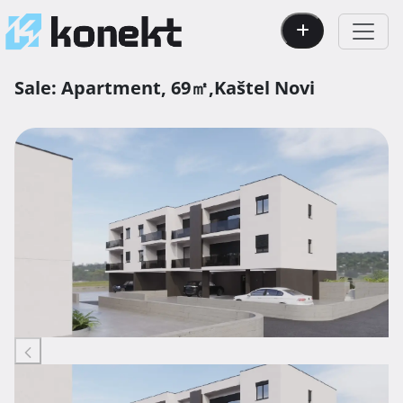
Sale:
Apartment,
69㎡,
Kaštel Novi