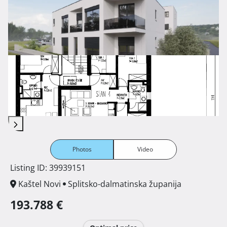
Photos
Video
Listing ID: 39939151
Kaštel Novi
Splitsko-dalmatinska županija
193.788 €