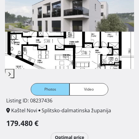
Photos
Video
Listing ID: 08237436
Kaštel Novi
Splitsko-dalmatinska županija
179.480 €
Optimal price