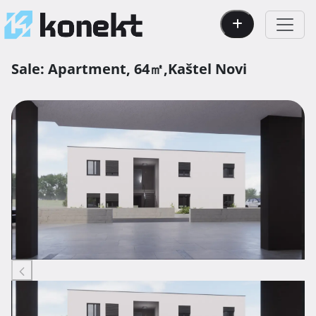
Sale:
Apartment,
64㎡,
Kaštel Novi