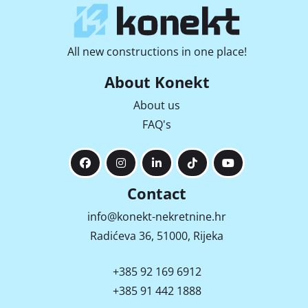
All new constructions in one place!
About Konekt
About us
FAQ's
Contact
info@konekt-nekretnine.hr
Radićeva 36, 51000, Rijeka
+385 92 169 6912
+385 91 442 1888