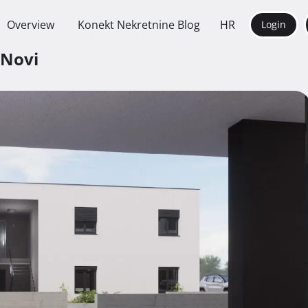
Overview
Konekt Nekretnine Blog
HR
Login
 Novi