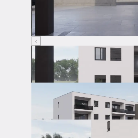
Listing ID: 25337601