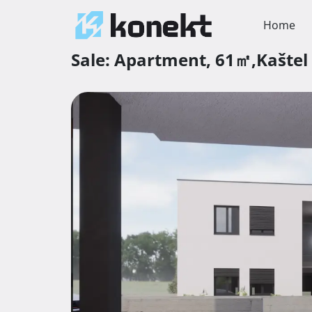
Home
Sale:
Apartment,
61㎡,
Kaštel