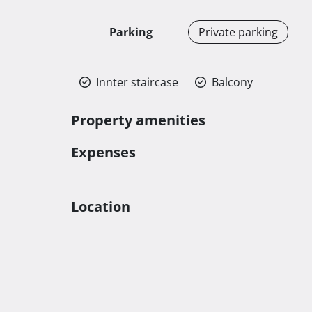
Parking
Private parking
Innter staircase
Balcony
Property amenities
Expenses
Location