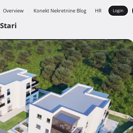
Overview
Konekt Nekretnine Blog
HR
Login
 Stari