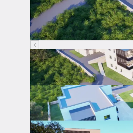
Listing ID: 14416152