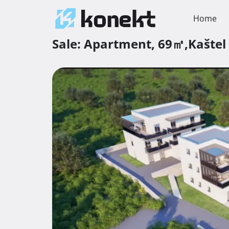
Home
Sale:
Apartment,
69㎡,
Kaštel