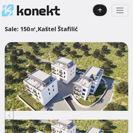
Sale:
150㎡,
Kaštel Štafilić