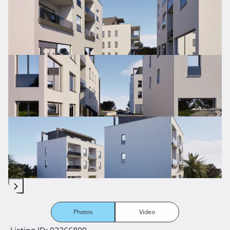
Photos
Video