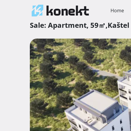
Home
Sale:
Apartment,
59㎡,
Kaštel 