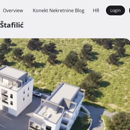
Overview
Konekt Nekretnine Blog
HR
Login
Štafilić