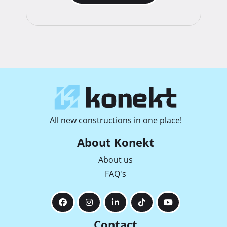
All new constructions in one place!
About Konekt
About us
FAQ's
Contact