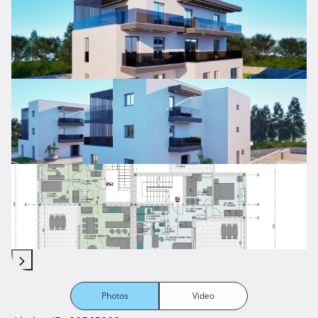
Photos
Video