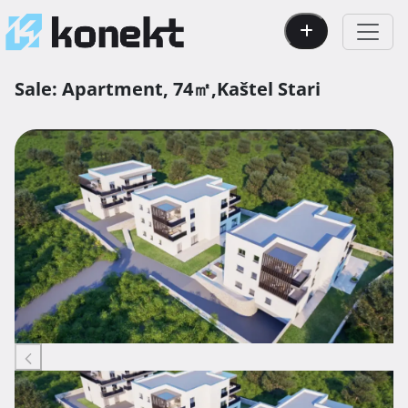
Sale:
Apartment,
74㎡,
Kaštel Stari