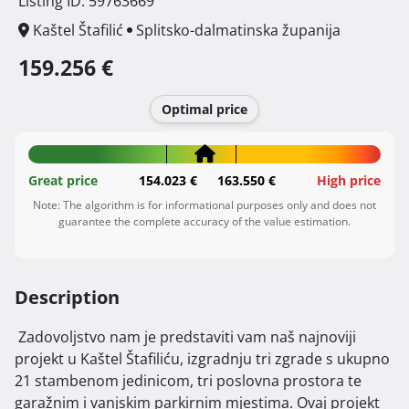
Listing ID: 59763669
Kaštel Štafilić
Splitsko-dalmatinska županija
159.256 €
Optimal price
Great price
154.023 €
163.550 €
High price
Note: The algorithm is for informational purposes only and does not
guarantee the complete accuracy of the value estimation.
Description
 Zadovoljstvo nam je predstaviti vam naš najnoviji 
projekt u Kaštel Štafiliću, izgradnju tri zgrade s ukupno 
21 stambenom jedinicom, tri poslovna prostora te 
garažnim i vanjskim parkirnim mjestima. Ovaj projekt 