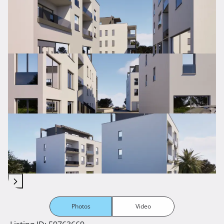
Photos
Video