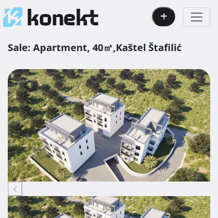
Sale:
Apartment,
40㎡,
Kaštel Štafilić