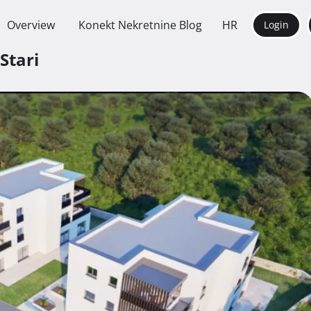
Overview
Konekt Nekretnine Blog
HR
Login
 Stari