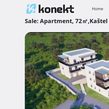
Home
Sale:
Apartment,
72㎡,
Kaštel