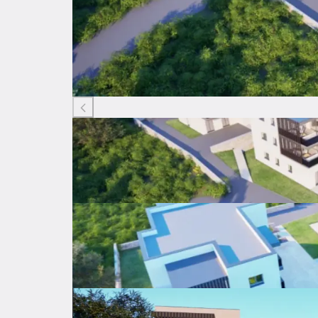
Listing ID: 00884941