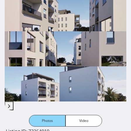
Photos
Video