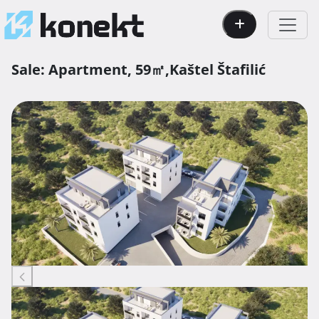
Sale:
Apartment,
59㎡,
Kaštel Štafilić