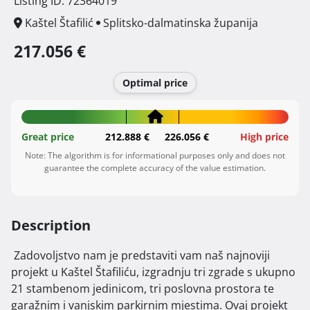
Listing ID: 72364019
Kaštel Štafilić
Splitsko-dalmatinska županija
217.056 €
Optimal price
Great price
212.888 €
226.056 €
High price
Note: The algorithm is for informational purposes only and does not
guarantee the complete accuracy of the value estimation.
Description
 Zadovoljstvo nam je predstaviti vam naš najnoviji 
projekt u Kaštel Štafiliću, izgradnju tri zgrade s ukupno 
21 stambenom jedinicom, tri poslovna prostora te 
garažnim i vanjskim parkirnim mjestima. Ovaj projekt 