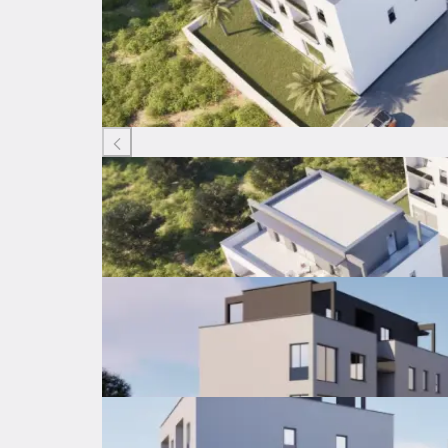
Listing ID: 80896064