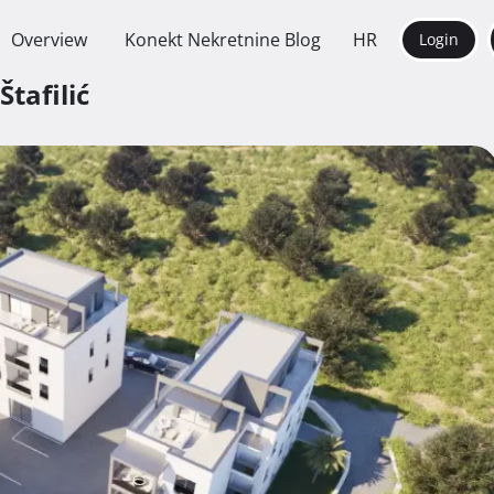
Overview
Konekt Nekretnine Blog
HR
Login
Štafilić