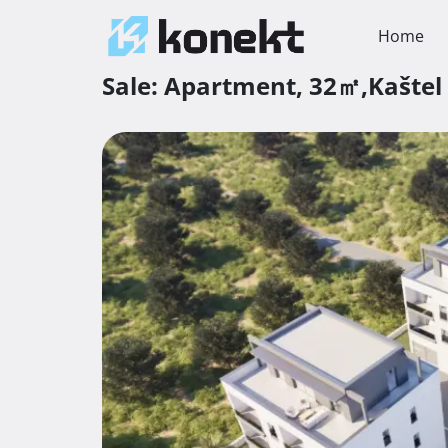
Home
Sale:
Apartment,
32㎡,
Kaštel 