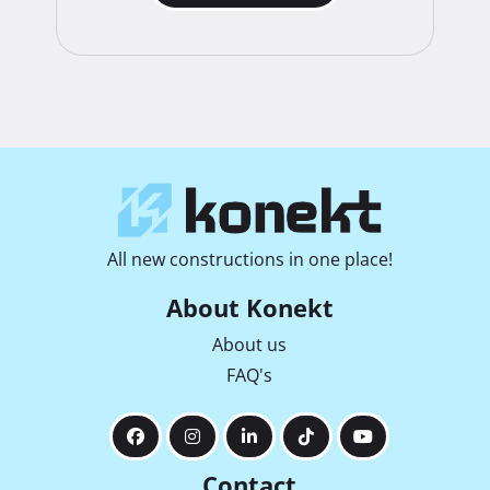
All new constructions in one place!
About Konekt
About us
FAQ's
Contact