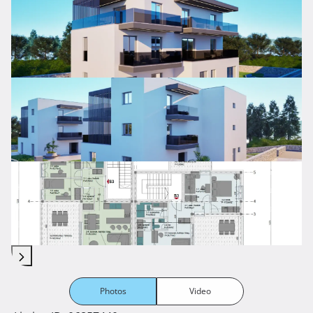
Photos
Video