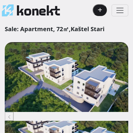
Sale:
Apartment,
72㎡,
Kaštel Stari