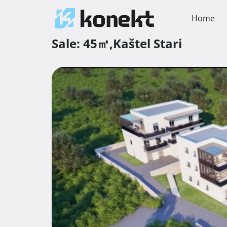
Home
Sale:
45㎡,
Kaštel Stari