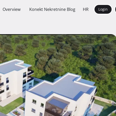
Overview
Konekt Nekretnine Blog
HR
Login