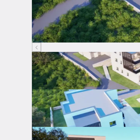
Listing ID: 14901836