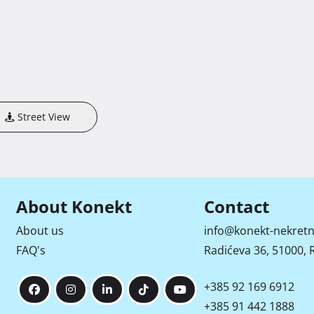
Street View
About Konekt
Contact
About us
info@konekt-nekretn
FAQ's
Radićeva 36, 51000, R
+385 92 169 6912
+385 91 442 1888