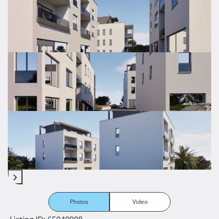
Photos
Video