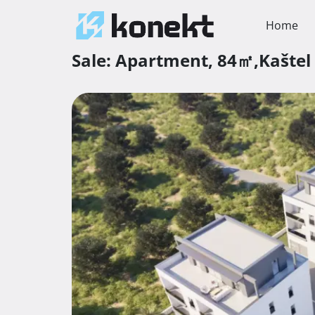
Home
Sale:
Apartment,
84㎡,
Kaštel 