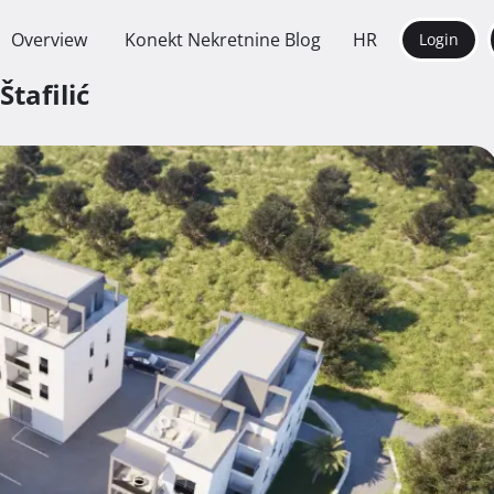
Overview
Konekt Nekretnine Blog
HR
Login
Štafilić