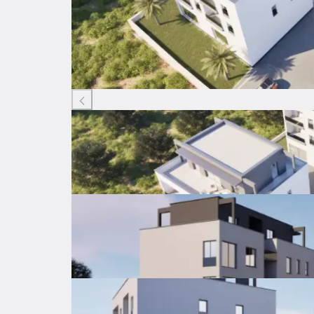
Listing ID: 14412938