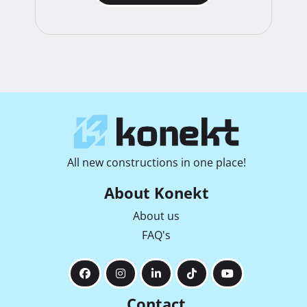
All new constructions in one place!
About Konekt
About us
FAQ's
Contact