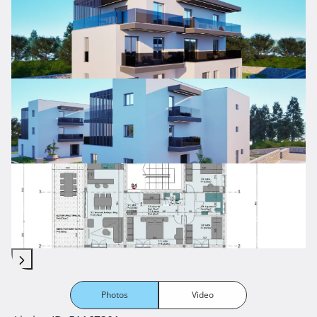
Photos
Video