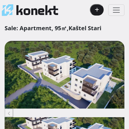
Sale:
Apartment,
95㎡,
Kaštel Stari