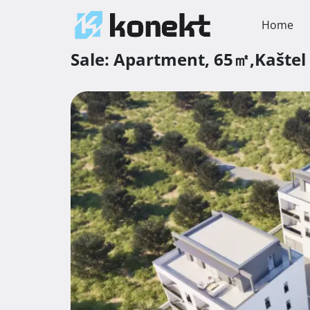
Home
Sale:
Apartment,
65㎡,
Kaštel 