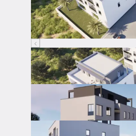
Listing ID: 00030745