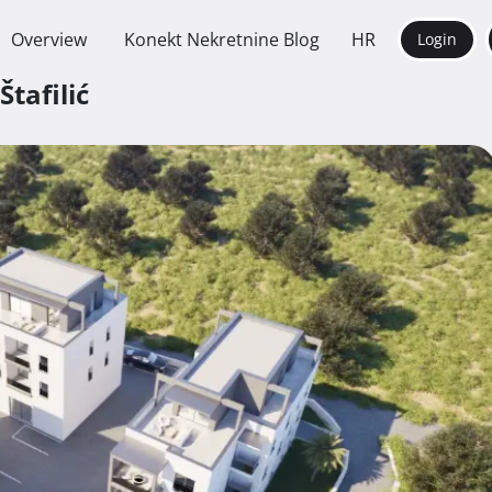
Overview
Konekt Nekretnine Blog
HR
Login
Štafilić