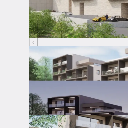
Listing ID: 22484067