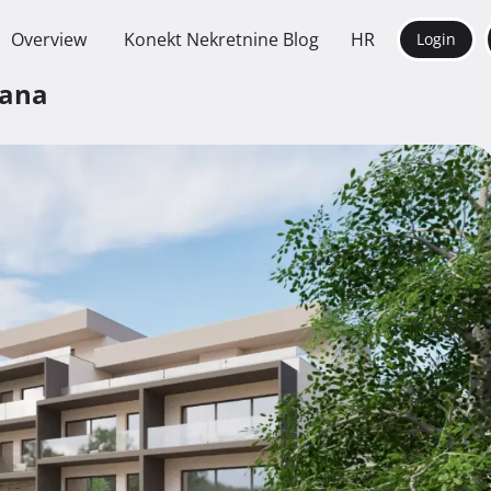
Overview
Konekt Nekretnine Blog
HR
Login
rana