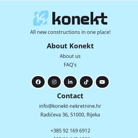
All new constructions in one place!
About Konekt
About us
FAQ's
Contact
info@konekt-nekretnine.hr
Radićeva 36, 51000, Rijeka
+385 92 169 6912