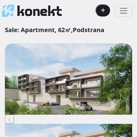
Sale:
Apartment,
62㎡,
Podstrana