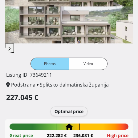
Photos
Video
Listing ID: 73649211
Podstrana
Splitsko-dalmatinska županija
227.045 €
Optimal price
Great price
222.282 €
236.031 €
High price