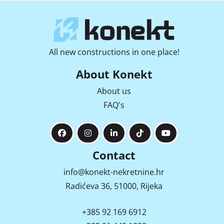
All new constructions in one place!
About Konekt
About us
FAQ's
Contact
info@konekt-nekretnine.hr
Radićeva 36, 51000, Rijeka
+385 92 169 6912