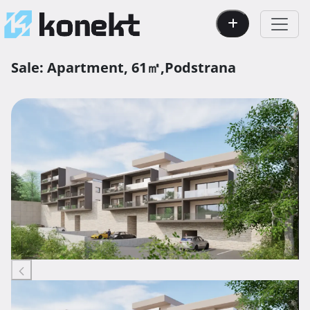
Sale:
Apartment,
61㎡,
Podstrana