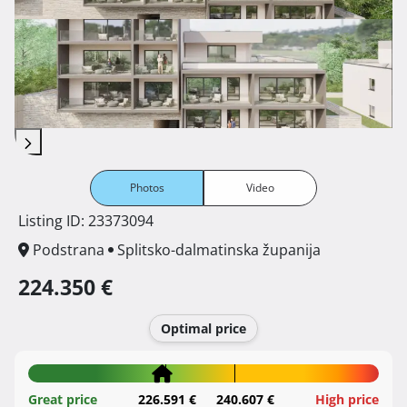
Photos
Video
Listing ID: 23373094
Podstrana
Splitsko-dalmatinska županija
224.350 €
Optimal price
Great price
226.591 €
240.607 €
High price