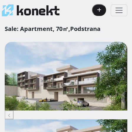
Sale:
Apartment,
70㎡,
Podstrana