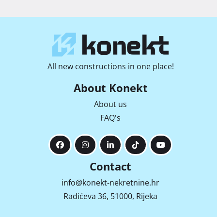
All new constructions in one place!
About Konekt
About us
FAQ's
Contact
info@konekt-nekretnine.hr
Radićeva 36, 51000, Rijeka