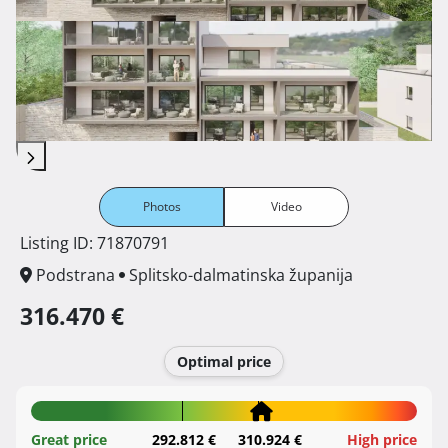
Photos
Video
Listing ID: 71870791
Podstrana
Splitsko-dalmatinska županija
316.470 €
Optimal price
Great price
292.812 €
310.924 €
High price