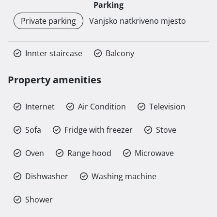
Parking
Private parking
Vanjsko natkriveno mjesto
Innter staircase
Balcony
Property amenities
Internet
Air Condition
Television
Sofa
Fridge with freezer
Stove
Oven
Range hood
Microwave
Dishwasher
Washing machine
Shower