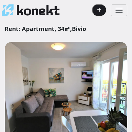
Rent:
Apartment,
34㎡,
Bivio