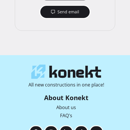
Send email
All new constructions in one place!
About Konekt
About us
FAQ's