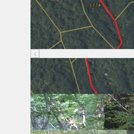
Listing ID: 87620760