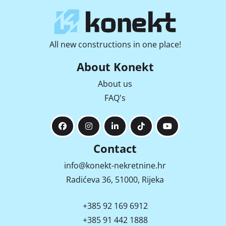
All new constructions in one place!
About Konekt
About us
FAQ's
Contact
info@konekt-nekretnine.hr
Radićeva 36, 51000, Rijeka
+385 92 169 6912
+385 91 442 1888