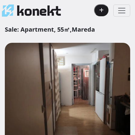
Sale:
Apartment,
55㎡,
Mareda