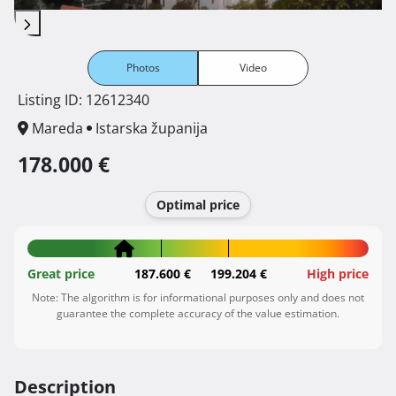
Photos
Video
Listing ID: 12612340
Mareda
Istarska županija
178.000 €
Optimal price
Great price
187.600 €
199.204 €
High price
Note: The algorithm is for informational purposes only and does not
guarantee the complete accuracy of the value estimation.
Description