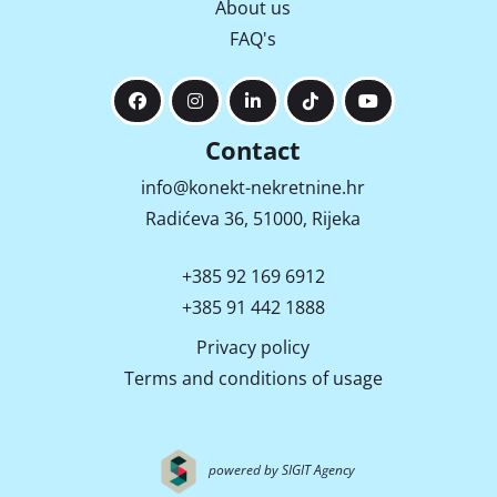
About us
FAQ's
Contact
info@konekt-nekretnine.hr
Radićeva 36, 51000, Rijeka
+385 92 169 6912
+385 91 442 1888
Privacy policy
Terms and conditions of usage
powered by SIGIT Agency