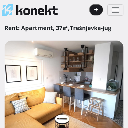
Rent:
Apartment,
37㎡,
Trešnjevka-jug