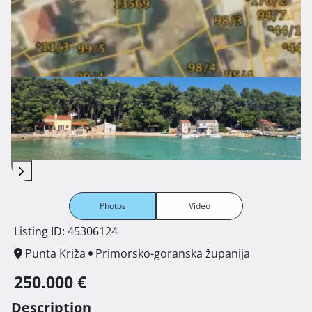
Photos
Video
Listing ID: 45306124
Punta Križa
Primorsko-goranska županija
250.000 €
Description