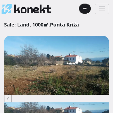
Sale:
Land,
1000㎡,
Punta Križa