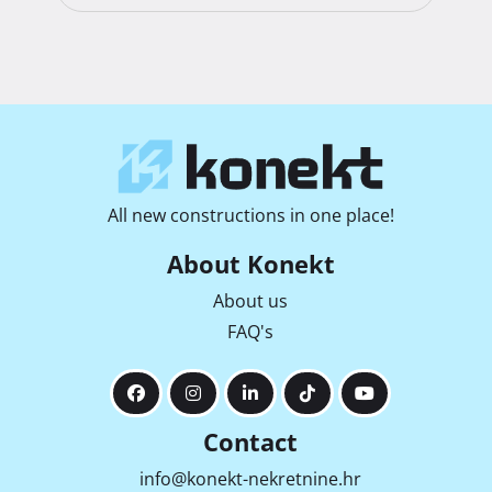
All new constructions in one place!
About Konekt
About us
FAQ's
Contact
info@konekt-nekretnine.hr