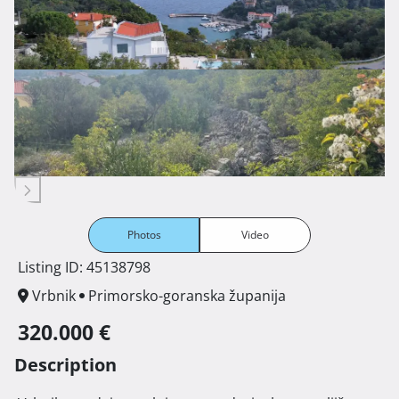
Photos
Video
Listing ID: 45138798
Vrbnik
Primorsko-goranska županija
320.000 €
Description