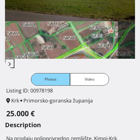
Photos
Video
Listing ID: 00978198
Krk
Primorsko-goranska županija
25.000 €
Description
 Na prodaju poljoprivredno zemljište, Kimpi-Krk. 