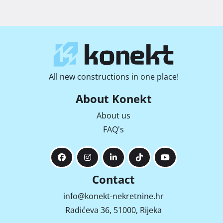
All new constructions in one place!
About Konekt
About us
FAQ's
Contact
info@konekt-nekretnine.hr
Radićeva 36, 51000, Rijeka