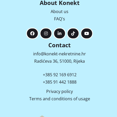
About Konekt
About us
FAQ's
Contact
info@konekt-nekretnine.hr
Radićeva 36, 51000, Rijeka
+385 92 169 6912
+385 91 442 1888
Privacy policy
Terms and conditions of usage