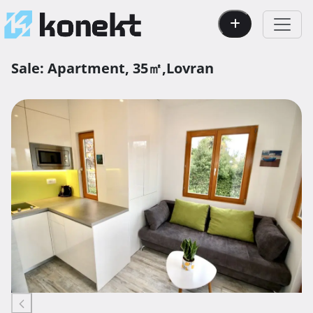
Sale:
Apartment,
35㎡,
Lovran