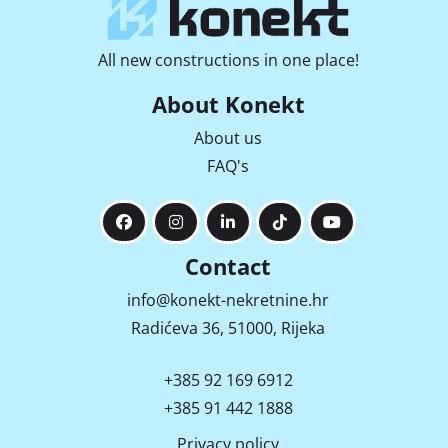
All new constructions in one place!
About Konekt
About us
FAQ's
Contact
info@konekt-nekretnine.hr
Radićeva 36, 51000, Rijeka
+385 92 169 6912
+385 91 442 1888
Privacy policy