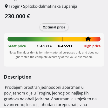
Trogir
Splitsko-dalmatinska županija
230.000 €
Optimal price
Great price
154.973 €
164.559 €
High price
Note: The algorithm is for informational purposes only and does not
guarantee the complete accuracy of the value estimation.
Description
 Prodajem prostran jednosobni apartman u 
povijesnom dijelu Trogira, jednog od najljepših 
gradova na obali Jadrana. Apartman je smješten na 
izvanrednoj lokaciji, uhodan i prepoznatljiv na 