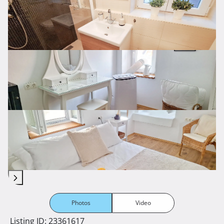
Photos
Video
Listing ID: 23361617