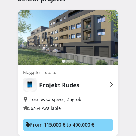
Maggdoss d.o.o.
Projekt Rudeš
Trešnjevka-sjever
,
Zagreb
56/64 Available
From 115,000 € to 490,000 €