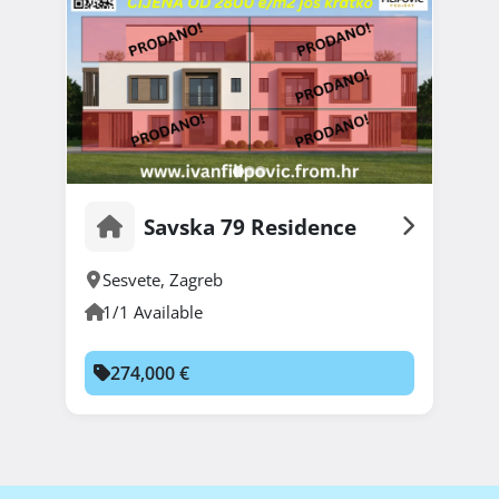
Savska 79 Residence
Sesvete
,
Zagreb
1/1 Available
274,000 €