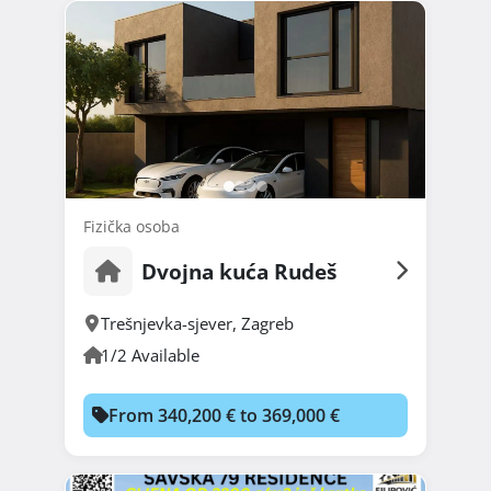
Fizička osoba
Dvojna kuća Rudeš
Trešnjevka-sjever
,
Zagreb
1/2 Available
From 340,200 € to 369,000 €