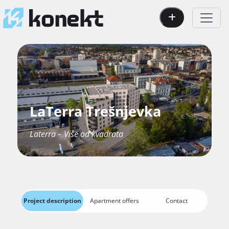
LaTerra Trešnjevka
Laterra – Više od kvadrata
Project description
Apartment offers
Contact