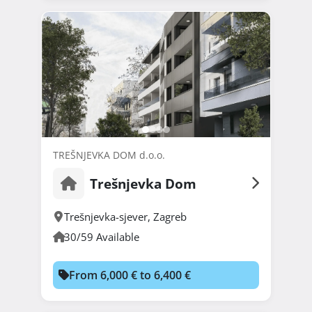
TREŠNJEVKA DOM d.o.o.
Trešnjevka Dom
Trešnjevka-sjever
,
Zagreb
30/59 Available
From 6,000 € to 6,400 €