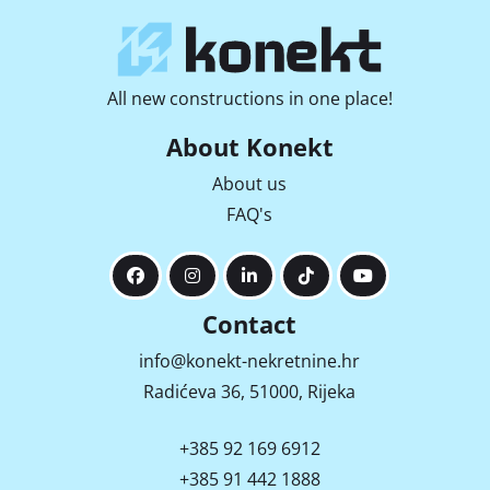
All new constructions in one place!
About Konekt
About us
FAQ's
Contact
info@konekt-nekretnine.hr
Radićeva 36, 51000, Rijeka
+385 92 169 6912
+385 91 442 1888