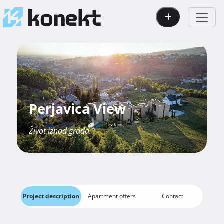
Perjavica View
Život iznad grada.
Project description
Apartment offers
Contact