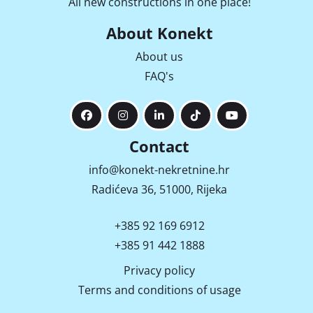
All new constructions in one place!
About Konekt
About us
FAQ's
Contact
info@konekt-nekretnine.hr
Radićeva 36, 51000, Rijeka
+385 92 169 6912
+385 91 442 1888
Privacy policy
Terms and conditions of usage