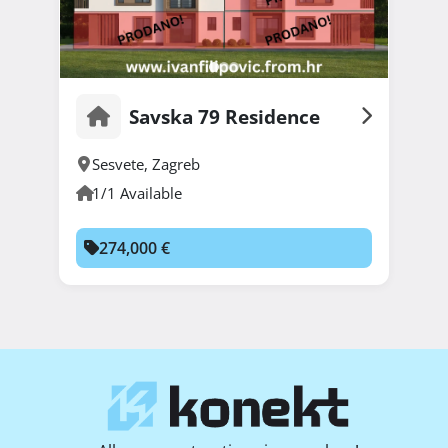
Savska 79 Residence
Sesvete
,
Zagreb
1/1 Available
274,000 €