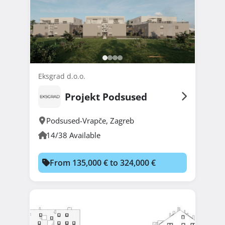
Eksgrad d.o.o.
Projekt Podsused
Podsused-Vrapče
,
Zagreb
14/38 Available
From 135,000 € to 324,000 €