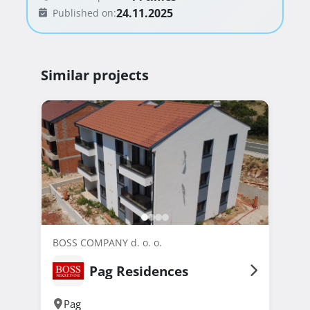
24.11.2025
Published on:
Similar projects
BOSS COMPANY d. o. o.
Pag Residences
Pag