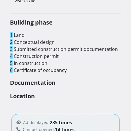
2600 €/㎡
Building phase
1
Land
2
Conceptual design
3
Submitted construction permit documentation
4
Construction permit
5
In construction
6
Certificate of occupancy
Documentation
Location
235 times
Ad displayed:
14 times
Contact opened: