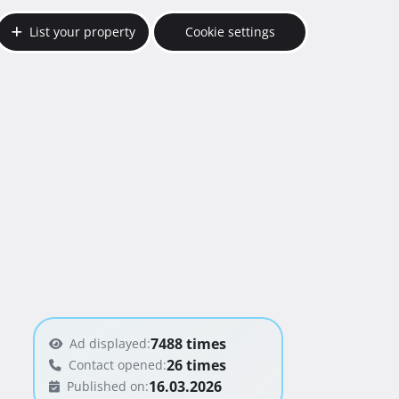
List your property
Cookie settings
7488 times
Ad displayed:
26 times
Contact opened:
16.03.2026
Published on: