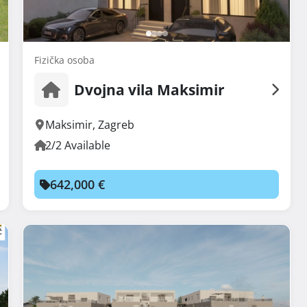
Fizička osoba
Dvojna vila Maksimir
Maksimir
,
Zagreb
2/2 Available
642,000 €