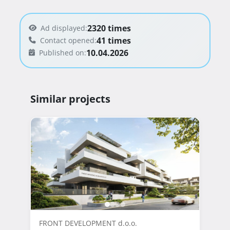
2320 times
Ad displayed:
41 times
Contact opened:
10.04.2026
Published on:
Similar projects
FRONT DEVELOPMENT d.o.o.