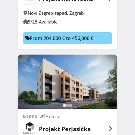
Novi Zagreb-zapad
,
Zagreb
5/25 Available
From 204,000 € to 456,000 €
MODUL VIŠE d.o.o.
Projekt Perjasička