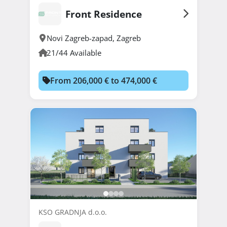
Front Residence
Novi Zagreb-zapad
,
Zagreb
21/44 Available
From 206,000 € to 474,000 €
KSO GRADNJA d.o.o.