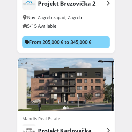
Projekt Brezovička 2
Novi Zagreb-zapad
,
Zagreb
5/15 Available
From 205,000 € to 345,000 €
Mandis Real Estate
Projekt Karlovačka