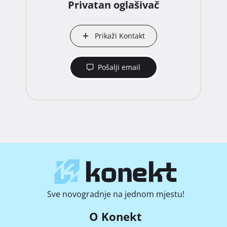
Privatan oglašivač
Prikaži Kontakt
Pošalji email
Sve novogradnje na jednom mjestu!
O Konekt