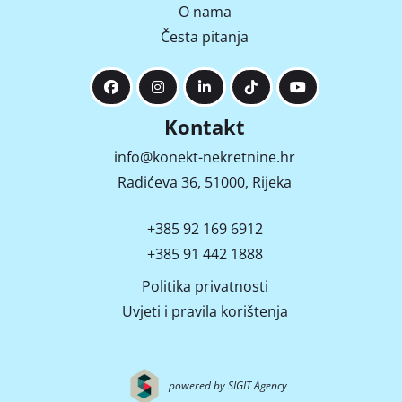
O nama
Česta pitanja
Kontakt
info@konekt-nekretnine.hr
Radićeva 36, 51000, Rijeka
+385 92 169 6912
+385 91 442 1888
Politika privatnosti
Uvjeti i pravila korištenja
powered by SIGIT Agency