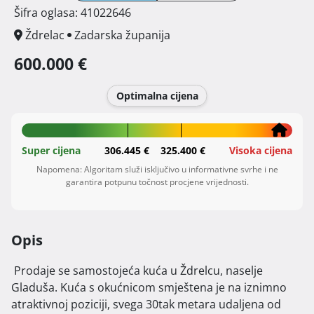
Šifra oglasa: 41022646
Ždrelac
Zadarska županija
600.000 €
Optimalna cijena
Super cijena
306.445 €
325.400 €
Visoka cijena
Napomena: Algoritam služi isključivo u informativne svrhe i ne
garantira potpunu točnost procjene vrijednosti.
Opis
 Prodaje se samostojeća kuća u Ždrelcu, naselje 
Gladuša. Kuća s okućnicom smještena je na iznimno 
atraktivnoj poziciji, svega 30tak metara udaljena od 