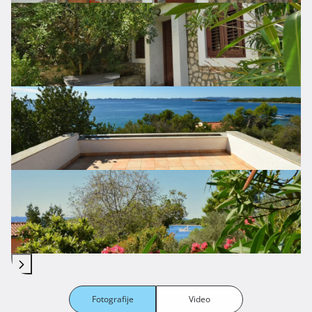
Fotografije
Video