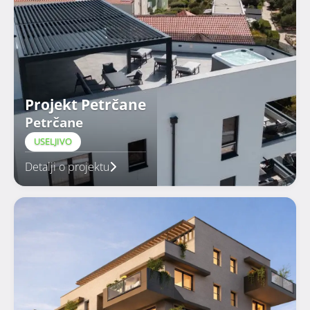
Projekt Petrčane
Petrčane
USELJIVO
Detalji o projektu