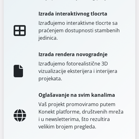
Izrada interaktivnog tlocrta
Izrađujemo interaktivne tlocrte sa
praćenjem dostupnosti stambenih
jedinica.
Izrada rendera novogradnje
Izrađujemo fotorealistične 3D
vizualizacije eksterijera i interijera
projekata.
Oglašavanje na svim kanalima
Vaš projekt promoviramo putem
Konekt platforme, društvenih mreža
i u newsletterima, što rezultira
velikim brojem pregleda.