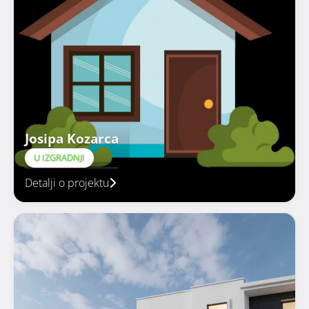
Josipa Kozarca
U IZGRADNJI
Detalji o projektu