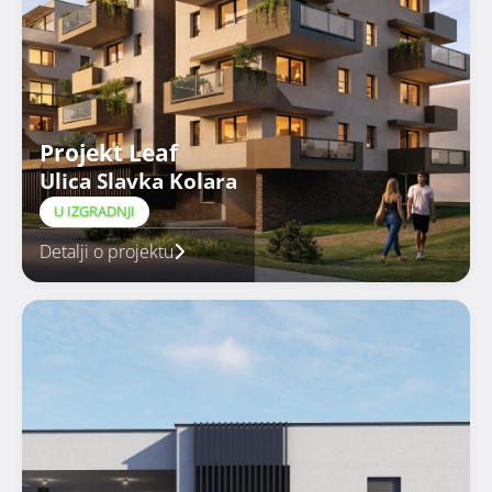
Projekt Leaf
Ulica Slavka Kolara
U IZGRADNJI
Detalji o projektu