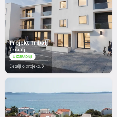
Projekt Tribalj
Tribalj
U IZGRADNJI
Detalji o projektu