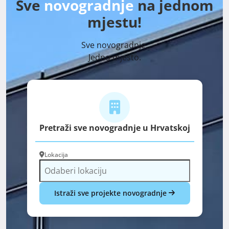
Sve
novogradnje
na jednom
mjestu!
Sve novogradnje.
Jedno mjesto.
Pretraži sve novogradnje u Hrvatskoj
Lokacija
Istraži sve projekte novogradnje