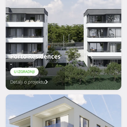
Porto Residences
-
U IZGRADNJI
Detalji o projektu