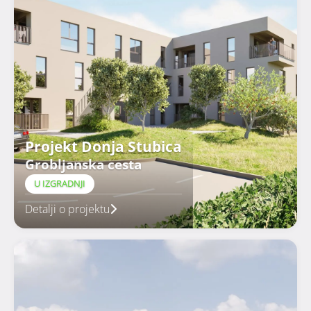
Projekt Donja Stubica
Grobljanska cesta
U IZGRADNJI
Detalji o projektu