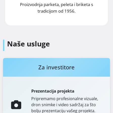
Proizvodnja parketa, peleta i briketa s
tradicijom od 1956.
Naše usluge
Za investitore
Prezentacija projekta
Pripremamo profesionalne vizuale,
dron snimke i video sadržaj za što
bolju prezentaciju vašeg projekta.