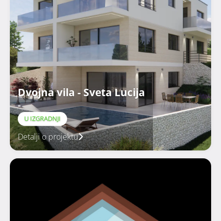
Dvojna vila - Sveta Lucija
-
U IZGRADNJI
Detalji o projektu