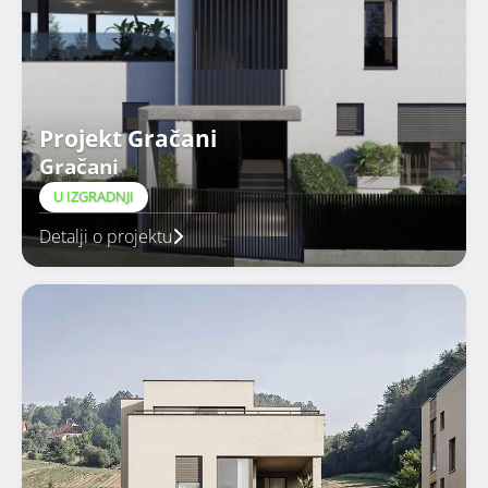
Projekt Gračani
Gračani
U IZGRADNJI
Detalji o projektu