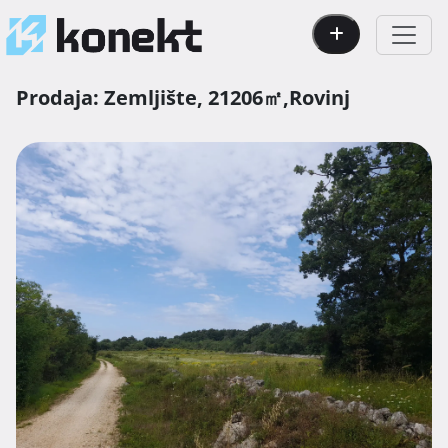
Prodaja:
Zemljište,
21206㎡,
Rovinj