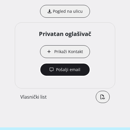
Pogled na ulicu
Privatan oglašivač
Prikaži Kontakt
Pošalji email
Vlasnički list