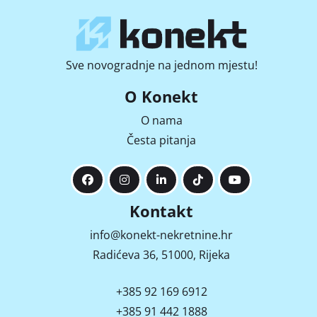
Sve novogradnje na jednom mjestu!
O Konekt
O nama
Česta pitanja
Kontakt
info@konekt-nekretnine.hr
Radićeva 36, 51000, Rijeka
+385 92 169 6912
+385 91 442 1888